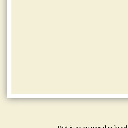
Wat is er mooier dan heerl