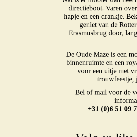
directieboot. Varen ove
hapje en een drankje. Be
geniet van de Rotte
Erasmusbrug door, lang
De Oude Maze is een moo
binnenruimte en een roya
voor een uitje met vr
trouwfeestje,
Bel of mail voor de 
informa
+31 (0)6 51 09 